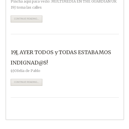
Pincha aquí para verlo: MULTIMEDIA EN THE GUARDIAN UK
19J toma las calles
CONTINUE READING...
19J, AYER TODOS y TODAS ESTABAMOS
INDIGNAD@S!
(c)Ofelia de Pablo
CONTINUE READING...