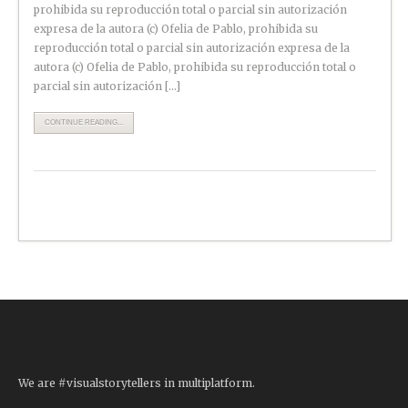
prohibida su reproducción total o parcial sin autorización
expresa de la autora (c) Ofelia de Pablo, prohibida su
reproducción total o parcial sin autorización expresa de la
autora (c) Ofelia de Pablo, prohibida su reproducción total o
parcial sin autorización […]
CONTINUE READING...
We are #visualstorytellers in multiplatform.