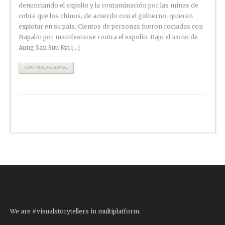
denunciando el expolio y la contaminación por las minas de
cobre que los chinos, de acuerdo con el gobierno, quieren
explotar en su país. Cientos de personas fueron rociadas con
Napalm por manifestarse contra el expolio. Bajo el icono de
Aung San Suu Kyi […]
CONTINUE READING...
We are #visualstorytellers in multiplatform.