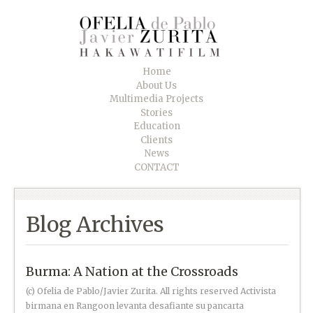
Home
About Us
Multimedia Projects
Stories
Education
Clients
News
CONTACT
Blog Archives
Burma: A Nation at the Crossroads
(c) Ofelia de Pablo/Javier Zurita. All rights reserved Activista
birmana en Rangoon levanta desafiante su pancarta