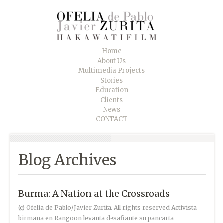
Home
About Us
Multimedia Projects
Stories
Education
Clients
News
CONTACT
Blog Archives
Burma: A Nation at the Crossroads
(c) Ofelia de Pablo/Javier Zurita. All rights reserved Activista
birmana en Rangoon levanta desafiante su pancarta