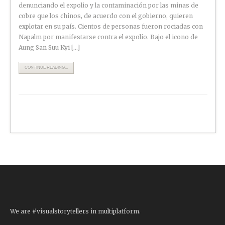
denunciando el expolio y la contaminación por las minas de
cobre que los chinos, de acuerdo con el gobierno, quieren
explotar en su país. Cientos de personas fueron rociadas con
Napalm por manifestarse contra el expolio. Bajo el icono de
Aung San Suu Kyi […]
CONTINUE READING...
We are #visualstorytellers in multiplatform.