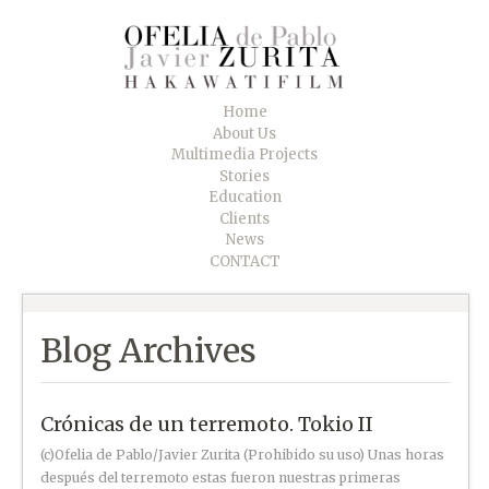
Home
About Us
Multimedia Projects
Stories
Education
Clients
News
CONTACT
Blog Archives
Crónicas de un terremoto. Tokio II
(c)Ofelia de Pablo/Javier Zurita (Prohibido su uso) Unas horas
después del terremoto estas fueron nuestras primeras