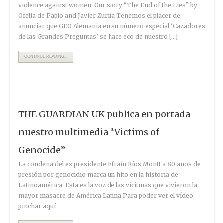
violence against women. Our story “The End of the Lies” by
Ofelia de Pablo and Javier Zurita Tenemos el placer de
anunciar que GEO Alemania en su número especial ‘Cazadores
de las Grandes Preguntas’ se hace eco de nuestro […]
CONTINUE READING...
THE GUARDIAN UK publica en portada
nuestro multimedia “Victims of
Genocide”
La condena del ex presidente Efraín Ríos Montt a 80 años de
presión por genocidio marca un hito en la historia de
Latinoamérica. Esta es la voz de las vícitmas que vivieron la
mayor masacre de América Latina.Para poder ver el vídeo
pinchar aquí