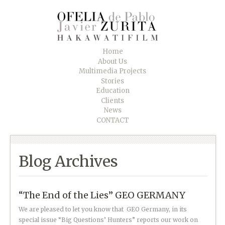
Home
About Us
Multimedia Projects
Stories
Education
Clients
News
CONTACT
Blog Archives
“The End of the Lies” GEO GERMANY
We are pleased to let you know that GEO Germany, in its
special issue “Big Questions’ Hunters” reports our work on