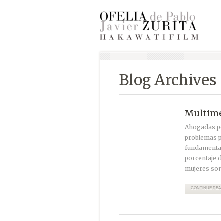
Blog Archives
Multime
Ahogadas por
problemas p
fundamentali
porcentaje d
mujeres son
CONTINUE READ