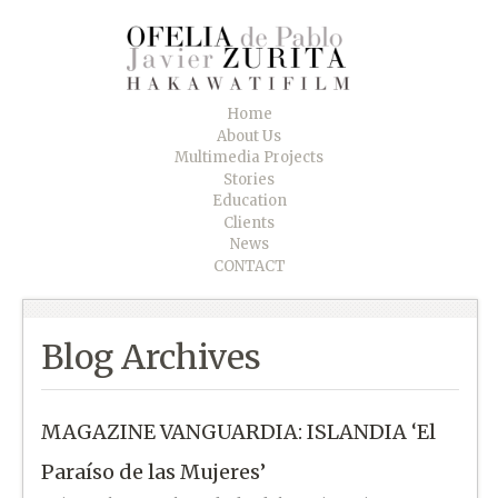
Home
About Us
Multimedia Projects
Stories
Education
Clients
News
CONTACT
Blog Archives
MAGAZINE VANGUARDIA: ISLANDIA ‘El
Paraíso de las Mujeres’