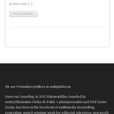
primer país […]
CONTINUE READING...
We are #visualstorytellers in multiplatform.
Since our founding in 2011 Hakawatifilm, founded by
writer/filmmaker Ofelia de Pablo + photojournalist and DOP Javier
Zurita, has been at the forefront of multimedia storytelling,
generating award-winning work for editorial, television, non-profit