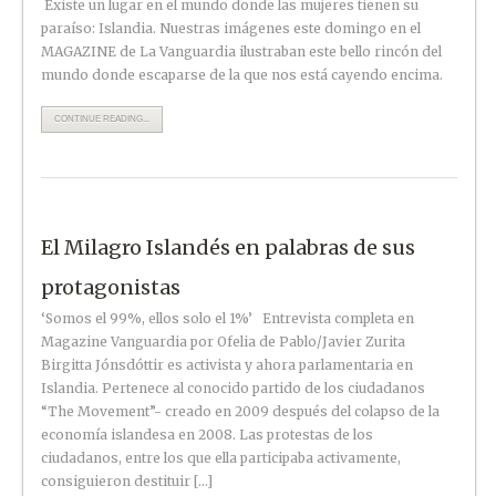
Existe un lugar en el mundo donde las mujeres tienen su
paraíso: Islandia. Nuestras imágenes este domingo en el
MAGAZINE de La Vanguardia ilustraban este bello rincón del
mundo donde escaparse de la que nos está cayendo encima.
CONTINUE READING...
El Milagro Islandés en palabras de sus
protagonistas
‘Somos el 99%, ellos solo el 1%’ Entrevista completa en
Magazine Vanguardia por Ofelia de Pablo/Javier Zurita
Birgitta Jónsdóttir es activista y ahora parlamentaria en
Islandia. Pertenece al conocido partido de los ciudadanos
“The Movement”- creado en 2009 después del colapso de la
economía islandesa en 2008. Las protestas de los
ciudadanos, entre los que ella participaba activamente,
consiguieron destituir […]