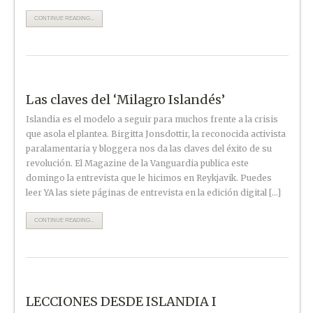
CONTINUE READING...
Las claves del ‘Milagro Islandés’
Islandia es el modelo a seguir para muchos frente a la crisis
que asola el plantea. Birgitta Jonsdottir, la reconocida activista
paralamentaria y bloggera nos da las claves del éxito de su
revolución. El Magazine de la Vanguardia publica este
domingo la entrevista que le hicimos en Reykjavik. Puedes
leer YA las siete páginas de entrevista en la edición digital […]
CONTINUE READING...
LECCIONES DESDE ISLANDIA I