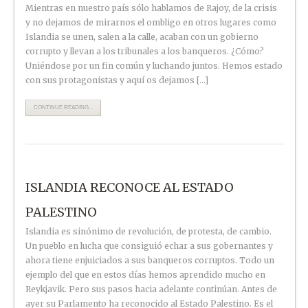
Mientras en nuestro país sólo hablamos de Rajoy, de la crisis
y no dejamos de mirarnos el ombligo en otros lugares como
Islandia se unen, salen a la calle, acaban con un gobierno
corrupto y llevan a los tribunales a los banqueros. ¿Cómo?
Uniéndose por un fin común y luchando juntos. Hemos estado
con sus protagonistas y aquí os dejamos […]
CONTINUE READING...
ISLANDIA RECONOCE AL ESTADO
PALESTINO
Islandia es sinónimo de revolución, de protesta, de cambio.
Un pueblo en lucha que consiguió echar a sus gobernantes y
ahora tiene enjuiciados a sus banqueros corruptos. Todo un
ejemplo del que en estos días hemos aprendido mucho en
Reykjavik. Pero sus pasos hacia adelante continúan. Antes de
ayer su Parlamento ha reconocido al Estado Palestino. Es el