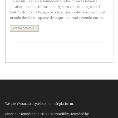
Existe un lugar en el mundo donde las mujeres tienen su
paraíso: Islandia. Nuestras imágenes este domingo en el
MAGAZINE de La Vanguardia ilustraban este bello rincón del
mundo donde escaparse de la que nos está cayendo encima.
CONTINUE READING...
We are #visualstorytellers in multiplatform.
Since our founding in 2011 Hakawatifilm, founded by