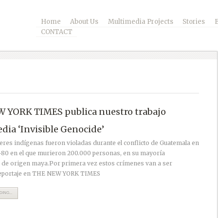
Home
About Us
Multimedia Projects
Stories
CONTACT
 YORK TIMES publica nuestro trabajo
dia ‘Invisible Genocide’
eres indígenas fueron violadas durante el conflicto de Guatemala en
-80 en el que murieron 200.000 personas, en su mayoría
de origen maya.Por primera vez estos crímenes van a ser
Reportaje en THE NEW YORK TIMES
ING...