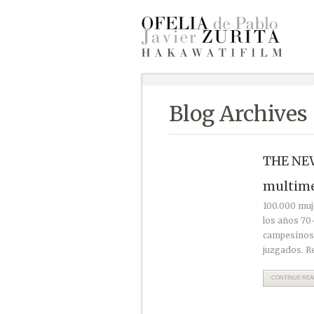
Blog Archives
THE NEW
multime
100.000 muj
los años 70
campesinos 
juzgados. 
CONTINUE READ