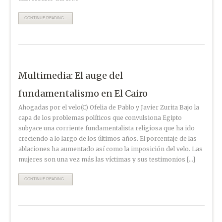
CONTINUE READING...
Multimedia: El auge del
fundamentalismo en El Cairo
Ahogadas por el velo(C) Ofelia de Pablo y Javier Zurita Bajo la
capa de los problemas políticos que convulsiona Egipto
subyace una corriente fundamentalista religiosa que ha ido
creciendo a lo largo de los últimos años. El porcentaje de las
ablaciones ha aumentado así como la imposición del velo. Las
mujeres son una vez más las víctimas y sus testimonios […]
CONTINUE READING...