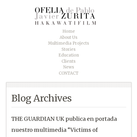
Home
About Us
Multimedia Projects
Stories
Education
Clients
News
CONTACT
Blog Archives
THE GUARDIAN UK publica en portada
nuestro multimedia “Victims of