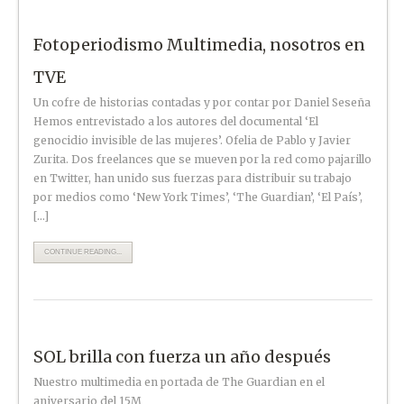
Fotoperiodismo Multimedia, nosotros en
TVE
Un cofre de historias contadas y por contar por Daniel Seseña
Hemos entrevistado a los autores del documental ‘El
genocidio invisible de las mujeres’. Ofelia de Pablo y Javier
Zurita. Dos freelances que se mueven por la red como pajarillo
en Twitter, han unido sus fuerzas para distribuir su trabajo
por medios como ‘New York Times’, ‘The Guardian’, ‘El País’,
[…]
CONTINUE READING...
SOL brilla con fuerza un año después
Nuestro multimedia en portada de The Guardian en el
aniversario del 15M