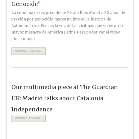
Genocide”
La condena del ex presidente Efraín Ríos Montt a 80 años de
presión por genocidio marca un hito en la historia de
Latinoamérica. Esta es la voz de las vícitmas que vivieron la
mayor masacre de América Latina.Para poder ver el vídeo
pinchar aquí
CONTINUE READING...
Our multimedia piece at The Guardian
UK: Madrid talks about Catalonia
Independence
CONTINUE READING...