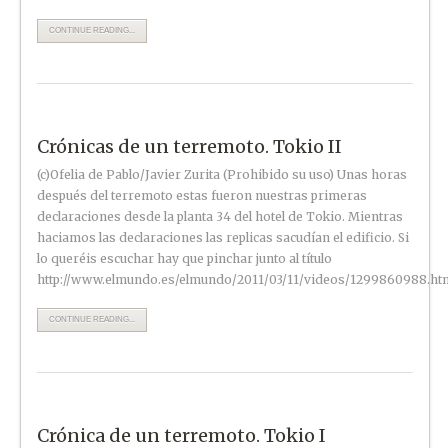
CONTINUE READING...
Crónicas de un terremoto. Tokio II
(c)Ofelia de Pablo/Javier Zurita (Prohibido su uso) Unas horas
después del terremoto estas fueron nuestras primeras
declaraciones desde la planta 34 del hotel de Tokio. Mientras
haciamos las declaraciones las replicas sacudían el edificio. Si
lo queréis escuchar hay que pinchar junto al título
http://www.elmundo.es/elmundo/2011/03/11/videos/1299860988.ht
CONTINUE READING...
Crónica de un terremoto. Tokio I