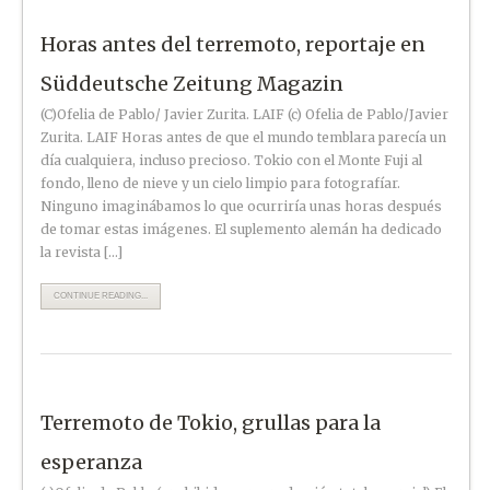
Horas antes del terremoto, reportaje en
Süddeutsche Zeitung Magazin
(C)Ofelia de Pablo/ Javier Zurita. LAIF (c) Ofelia de Pablo/Javier
Zurita. LAIF Horas antes de que el mundo temblara parecía un
día cualquiera, incluso precioso. Tokio con el Monte Fuji al
fondo, lleno de nieve y un cielo limpio para fotografíar.
Ninguno imaginábamos lo que ocurriría unas horas después
de tomar estas imágenes. El suplemento alemán ha dedicado
la revista […]
CONTINUE READING...
Terremoto de Tokio, grullas para la
esperanza