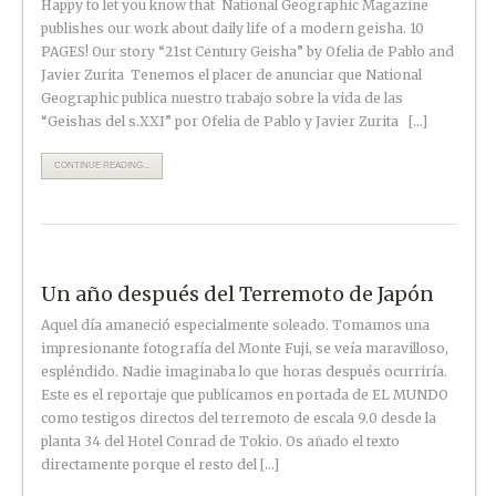
Happy to let you know that National Geographic Magazine
publishes our work about daily life of a modern geisha. 10
PAGES! Our story “21st Century Geisha” by Ofelia de Pablo and
Javier Zurita Tenemos el placer de anunciar que National
Geographic publica nuestro trabajo sobre la vida de las
“Geishas del s.XXI” por Ofelia de Pablo y Javier Zurita […]
CONTINUE READING...
Un año después del Terremoto de Japón
Aquel día amaneció especialmente soleado. Tomamos una
impresionante fotografía del Monte Fuji, se veía maravilloso,
espléndido. Nadie imaginaba lo que horas después ocurriría.
Este es el reportaje que publicamos en portada de EL MUNDO
como testigos directos del terremoto de escala 9.0 desde la
planta 34 del Hotel Conrad de Tokio. Os añado el texto
directamente porque el resto del […]