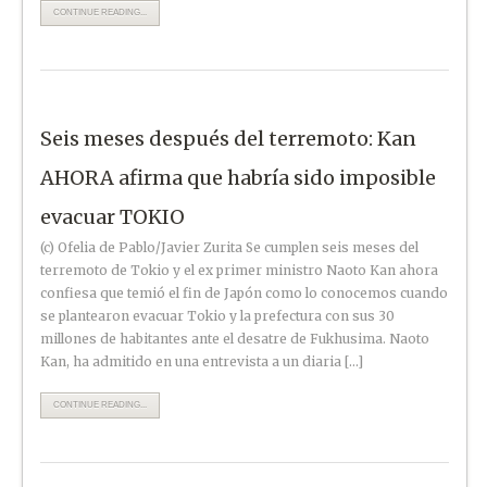
CONTINUE READING...
Seis meses después del terremoto: Kan
AHORA afirma que habría sido imposible
evacuar TOKIO
(c) Ofelia de Pablo/Javier Zurita Se cumplen seis meses del
terremoto de Tokio y el ex primer ministro Naoto Kan ahora
confiesa que temió el fin de Japón como lo conocemos cuando
se plantearon evacuar Tokio y la prefectura con sus 30
millones de habitantes ante el desatre de Fukhusima. Naoto
Kan, ha admitido en una entrevista a un diaria […]
CONTINUE READING...