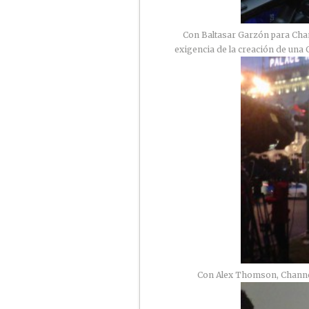
Con Baltasar Garzón para Chan
exigencia de la creación de una
Con Alex Thomson, Channe