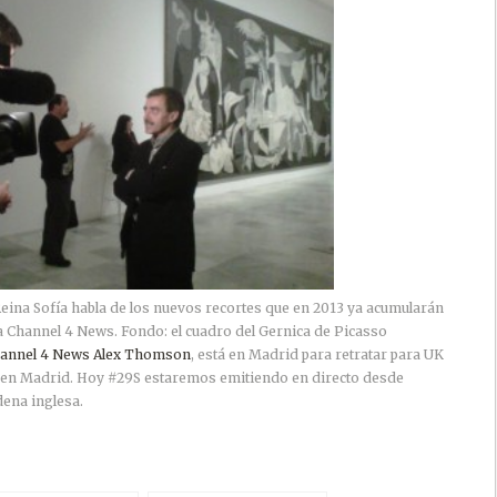
 Reina Sofía habla de los nuevos recortes que en 2013 ya acumularán
 Channel 4 News. Fondo: el cuadro del Gernica de Picasso
annel 4 News Alex Thomson
, está en Madrid para retratar para UK
s en Madrid. Hoy #29S estaremos emitiendo en directo desde
dena inglesa.