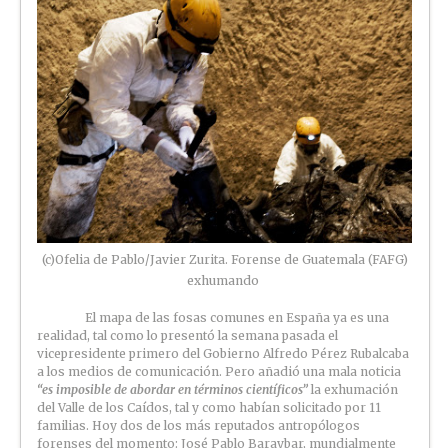
(c)Ofelia de Pablo/Javier Zurita. Forense de Guatemala (FAFG)
exhumando
El mapa de las fosas comunes en España ya es una
realidad, tal como lo presentó la semana pasada el
vicepresidente primero del Gobierno Alfredo Pérez Rubalcaba
a los medios de comunicación. Pero añadió una mala noticia
“es imposible de abordar en términos científicos”
la exhumación
del Valle de los Caídos, tal y como habían solicitado por 11
familias. Hoy dos de los más reputados antropólogos
forenses del momento: José Pablo Baraybar, mundialmente