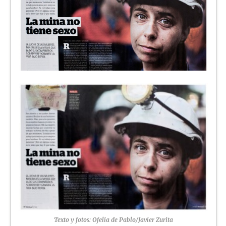
Texto y fotos: Ofelia de Pablo/Javier Zurita