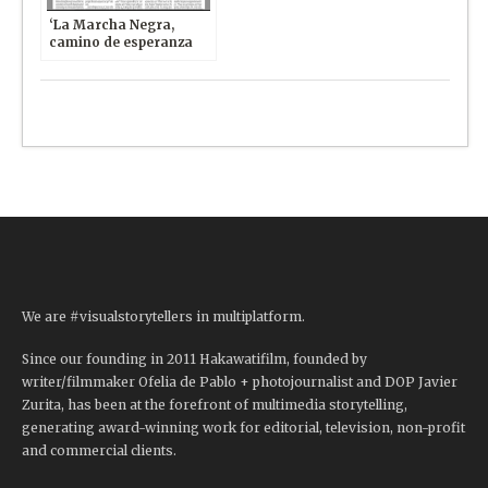
‘La Marcha Negra,
camino de esperanza
minera’ hoy en The
Observer UK
We are #visualstorytellers in multiplatform.
Since our founding in 2011 Hakawatifilm, founded by
writer/filmmaker Ofelia de Pablo + photojournalist and DOP Javier
Zurita, has been at the forefront of multimedia storytelling,
generating award-winning work for editorial, television, non-profit
and commercial clients.