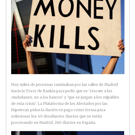
Hoy miles de personas caminaban por las calles de Madrid
hacia la Torre de Bankia para pedir que se ‘rescate a los
ciudadanos, no a los bancos’ y ‘que se juzgue a los culpables
de esta crisis’. La Plataforma de los Afectados por las
Hipotecas piden la dación en pago como forma para
solucionar los 40 desahucios diarios que se están
procesando en Madrid, 200 diarios en España.