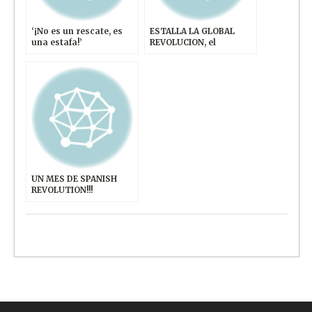
‘¡No es un rescate, es
ESTALLA LA GLOBAL
una estafa!’
REVOLUCION, el
EPICENTRO ES SOL
UN MES DE SPANISH
REVOLUTION!!!