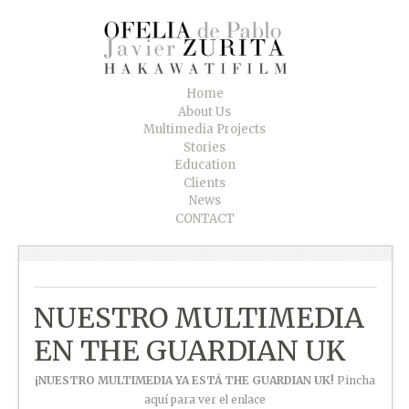
Home
About Us
Multimedia Projects
Stories
Education
Clients
News
CONTACT
NUESTRO MULTIMEDIA
EN THE GUARDIAN UK
¡NUESTRO MULTIMEDIA YA ESTÁ THE GUARDIAN UK!
Pincha
aquí para ver el enlace