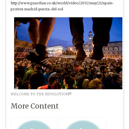
http://www.guardian.co.uk/world/video/2011/may/21/spain-
protest-madrid-puerta-del-sol
WELCOME TO THE REVOLUTION!!!
More Content