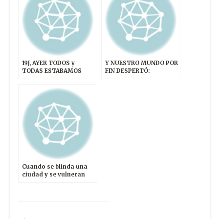
19J, AYER TODOS y
Y NUESTRO MUNDO POR
TODAS ESTABAMOS
FIN DESPERTÓ:
INDIGNAD@S!
¡REVOLUCIÓN!
Cuando se blinda una
ciudad y se vulneran
los derechos