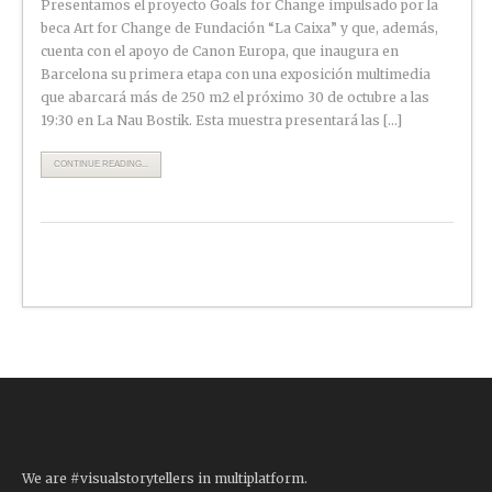
Presentamos el proyecto Goals for Change impulsado por la
beca Art for Change de Fundación “La Caixa” y que, además,
cuenta con el apoyo de Canon Europa, que inaugura en
Barcelona su primera etapa con una exposición multimedia
que abarcará más de 250 m2 el próximo 30 de octubre a las
19:30 en La Nau Bostik. Esta muestra presentará las […]
CONTINUE READING...
We are #visualstorytellers in multiplatform.