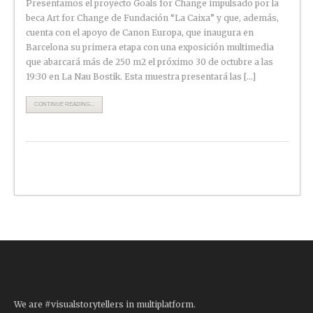
Presentamos el proyecto Goals for Change impulsado por la
beca Art for Change de Fundación “La Caixa” y que, además,
cuenta con el apoyo de Canon Europa, que inaugura en
Barcelona su primera etapa con una exposición multimedia
que abarcará más de 250 m2 el próximo 30 de octubre a las
19:30 en La Nau Bostik. Esta muestra presentará las […]
CONTINUE READING...
We are #visualstorytellers in multiplatform.