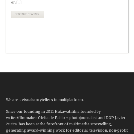
en […]
CONTINUE READING...
We are #visualstorytellers in multiplatform.
Since our founding in 2011 Hakawatifilm, founded by
writer/filmmaker Ofelia de Pablo + photojournalist and DOP Javier
Zurita, has been at the forefront of multimedia storytelling,
generating award-winning work for editorial, television, non-profit