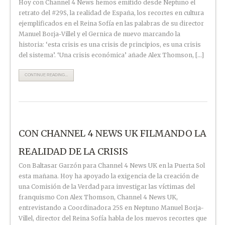
Hoy con Channel 4 News hemos emitido desde Neptuno el
retrato del #29S, la realidad de España, los recortes en cultura
ejemplificados en el Reina Sofía en las palabras de su director
Manuel Borja-Villel y el Gernica de nuevo marcando la
historia: ‘esta crisis es una crisis de principios, es una crisis
del sistema’. ‘Una crisis económica’ añade Alex Thomson, […]
CONTINUE READING...
CON CHANNEL 4 NEWS UK FILMANDO LA
REALIDAD DE LA CRISIS
Con Baltasar Garzón para Channel 4 News UK en la Puerta Sol
esta mañana. Hoy ha apoyado la exigencia de la creación de
una Comisión de la Verdad para investigar las víctimas del
franquismo Con Alex Thomson, Channel 4 News UK,
entrevistando a Coordinadora 25S en Neptuno Manuel Borja-
Villel, director del Reina Sofía habla de los nuevos recortes que