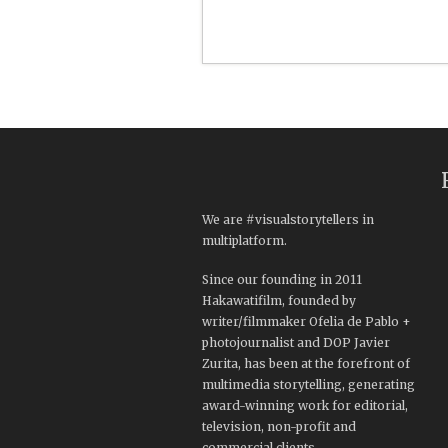
We are #visualstorytellers in
multiplatform.
Since our founding in 2011
Hakawatifilm, founded by
writer/filmmaker Ofelia de Pablo +
photojournalist and DOP Javier
Zurita, has been at the forefront of
multimedia storytelling, generating
award-winning work for editorial,
television, non-profit and
commercial clients.