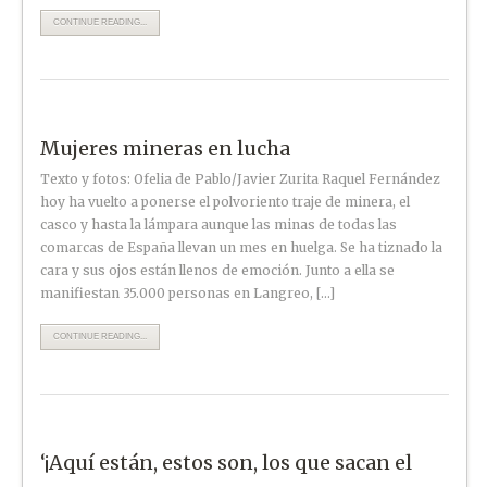
CONTINUE READING...
Mujeres mineras en lucha
Texto y fotos: Ofelia de Pablo/Javier Zurita Raquel Fernández
hoy ha vuelto a ponerse el polvoriento traje de minera, el
casco y hasta la lámpara aunque las minas de todas las
comarcas de España llevan un mes en huelga. Se ha tiznado la
cara y sus ojos están llenos de emoción. Junto a ella se
manifiestan 35.000 personas en Langreo, […]
CONTINUE READING...
‘¡Aquí están, estos son, los que sacan el