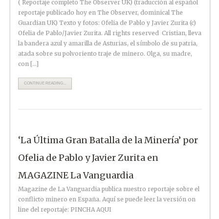
( Reportaje completo The Observer UK) (traducción al español
reportaje publicado hoy en The Observer, dominical The
Guardian UK) Texto y fotos: Ofelia de Pablo y Javier Zurita (c)
Ofelia de Pablo/Javier Zurita. All rights reserved Cristian, lleva
la bandera azul y amarilla de Asturias, el símbolo de su patria,
atada sobre su polvoriento traje de minero. Olga, su madre,
con […]
CONTINUE READING...
‘La Última Gran Batalla de la Minería’ por
Ofelia de Pablo y Javier Zurita en
MAGAZINE La Vanguardia
Magazine de La Vanguardia publica nuestro reportaje sobre el
conflicto minero en España. Aquí se puede leer la versión on
line del reportaje: PINCHA AQUI