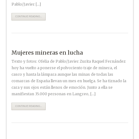
Pablo/Javier […]
CONTINUE READING...
Mujeres mineras en lucha
Texto y fotos: Ofelia de Pablo/Javier Zurita Raquel Fernández
hoy ha vuelto a ponerse el polvoriento traje de minera, el
casco y hasta la lámpara aunque las minas de todas las
comarcas de España llevan un mes en huelga. Se ha tiznado la
cara y sus ojos están llenos de emoción. Junto a ella se
manifiestan 35.000 personas en Langreo, […]
CONTINUE READING...