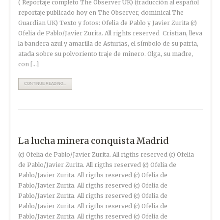
( Reportaje completo The Observer UK) (traducción al español
reportaje publicado hoy en The Observer, dominical The
Guardian UK) Texto y fotos: Ofelia de Pablo y Javier Zurita (c)
Ofelia de Pablo/Javier Zurita. All rights reserved Cristian, lleva
la bandera azul y amarilla de Asturias, el símbolo de su patria,
atada sobre su polvoriento traje de minero. Olga, su madre,
con […]
CONTINUE READING...
La lucha minera conquista Madrid
(c) Ofelia de Pablo/Javier Zurita. All rigths reserved (c) Ofelia
de Pablo/Javier Zurita. All rigths reserved (c) Ofelia de
Pablo/Javier Zurita. All rigths reserved (c) Ofelia de
Pablo/Javier Zurita. All rigths reserved (c) Ofelia de
Pablo/Javier Zurita. All rigths reserved (c) Ofelia de
Pablo/Javier Zurita. All rigths reserved (c) Ofelia de
Pablo/Javier Zurita. All rigths reserved (c) Ofelia de