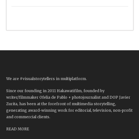
We are #visualstorytellers in multiplatform.
Since our founding in 2011 Hakawatifilm, founded by
writer/filmmaker Ofelia de Pablo + photojournalist and DOP Javier
Zurita, has been at the forefront of multimedia storytelling,
generating award-winning work for editorial, television, non-profit
and commercial clients.
READ MORE