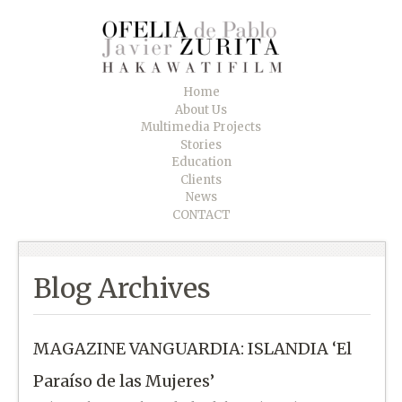
Home
About Us
Multimedia Projects
Stories
Education
Clients
News
CONTACT
Blog Archives
MAGAZINE VANGUARDIA: ISLANDIA ‘El
Paraíso de las Mujeres’