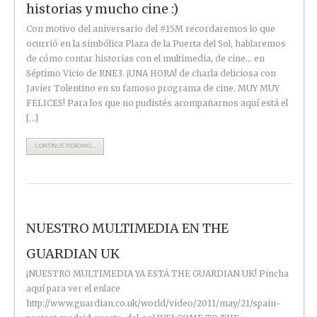
historias y mucho cine :)
Con motivo del aniversario del ‪#‎15M‬ recordaremos lo que
ocurrió en la simbólica Plaza de la Puerta del Sol, hablaremos
de cómo contar historias con el multimedia, de cine… en
Séptimo Vicio de RNE3. ¡UNA HORA! de charla deliciosa con
Javier Tolentino en su famoso programa de cine. MUY MUY
FELICES! Para los que no pudistés acompañarnos aquí está el
[…]
CONTINUE READING...
NUESTRO MULTIMEDIA EN THE
GUARDIAN UK
¡NUESTRO MULTIMEDIA YA ESTÁ THE GUARDIAN UK! Pincha
aquí para ver el enlace
http://www.guardian.co.uk/world/video/2011/may/21/spain-