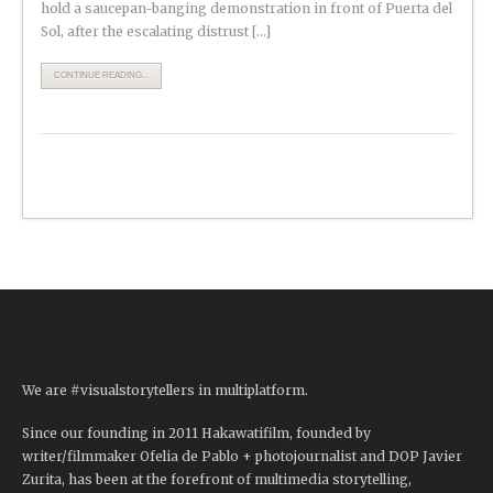
hold a saucepan-banging demonstration in front of Puerta del
Sol, after the escalating distrust […]
CONTINUE READING...
We are #visualstorytellers in multiplatform.
Since our founding in 2011 Hakawatifilm, founded by
writer/filmmaker Ofelia de Pablo + photojournalist and DOP Javier
Zurita, has been at the forefront of multimedia storytelling,