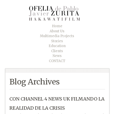
Home
About Us
Multimedia Projects
Stories
Education
Clients
News
CONTACT
Blog Archives
CON CHANNEL 4 NEWS UK FILMANDO LA
REALIDAD DE LA CRISIS